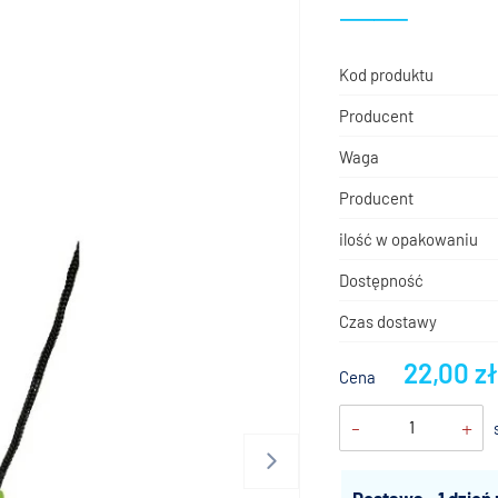
Kod produktu
Producent
Waga
Producent
ilość w opakowaniu
Dostępność
Czas dostawy
22,00 z
Cena
-
+