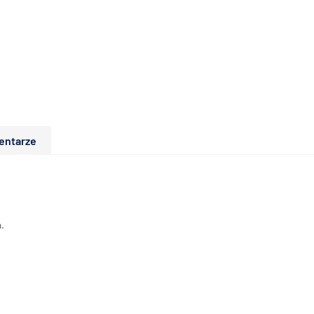
entarze
.