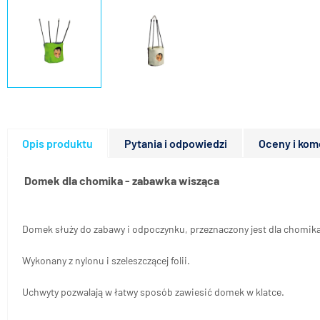
Opis produktu
Pytania i odpowiedzi
Oceny i kom
Domek dla chomika - zabawka wisząca
Domek służy do zabawy i odpoczynku, przeznaczony jest dla chomika
Wykonany z nylonu i szeleszczącej folii.
Uchwyty pozwalają w łatwy sposób zawiesić domek w klatce.