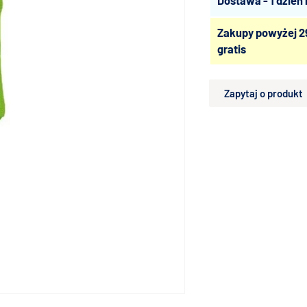
Dostawa - 1 dzień
Zakupy powyżej 2
gratis
Zapytaj o produkt