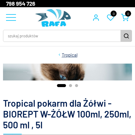
798 954 726
0
0
Tropical
Tropical pokarm dla Żółwi -
BIOREPT W-ŻÓŁW 100ml, 250ml,
500 ml , 5l