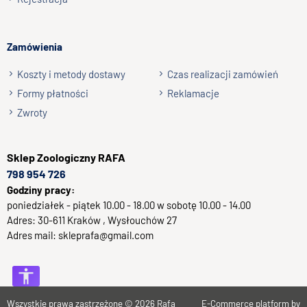
Zamówienia
Koszty i metody dostawy
Czas realizacji zamówień
Formy płatności
Reklamacje
Zwroty
Sklep
Zoologiczny RAFA
798 954 726
Godziny pracy:
poniedziałek - piątek 10.00 - 18.00 w sobotę 10.00 - 14.00
Adres:
30-611
Kraków
, Wysłouchów 27
Adres mail:
skleprafa@gmail.com
Wszystkie prawa zastrzeżone © 2026
Rafa
E-Commerce platform by