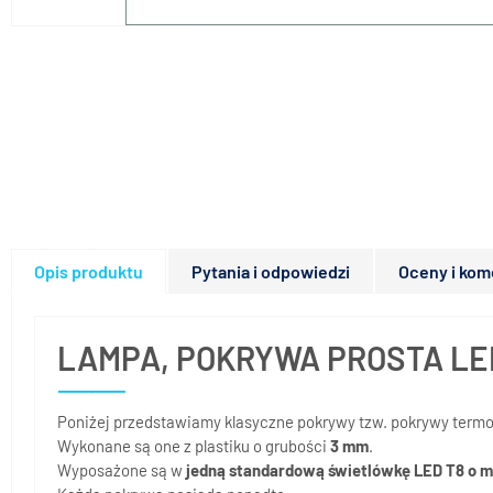
Opis produktu
Pytania i odpowiedzi
Oceny i kom
LAMPA, POKRYWA PROSTA LED
Poniżej przedstawiamy klasyczne pokrywy tzw. pokrywy term
Wykonane są one z plastiku o grubości
3 mm
.
Wyposażone są w
jedną standardową świetlówkę LED T8 o m