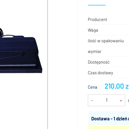
Producent
Waga
ilość w opakowaniu
wymiar
Dostępność
Czas dostawy
210,00 z
Cena
-
+
Dostawa - 1 dzień