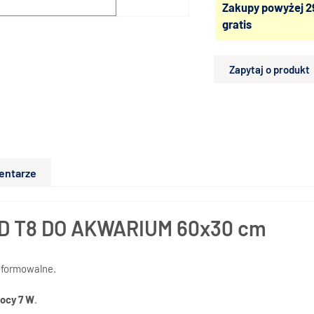
Zakupy powyżej 2
gratis
Zapytaj o produkt
entarze
 T8 DO AKWARIUM 60x30 cm
oformowalne.
ocy 7 W
.