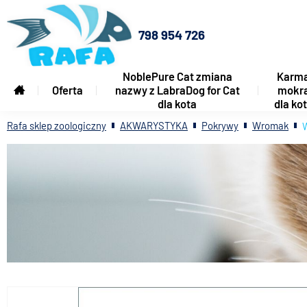
798 954 726
NoblePure Cat zmiana
Karm
Oferta
nazwy z LabraDog for Cat
mokr
dla kota
dla ko
Rafa sklep zoologiczny
AKWARYSTYKA
Pokrywy
Wromak