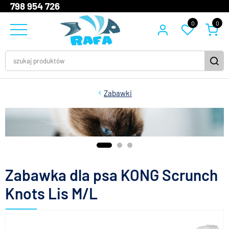
798 954 726
0
0
Zabawki
Zabawka dla psa KONG Scrunch
Knots Lis M/L