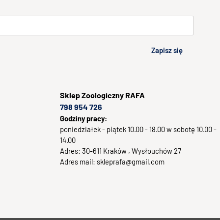
Zapisz się
Sklep
Zoologiczny RAFA
798 954 726
Godziny pracy:
poniedziałek - piątek 10.00 - 18.00 w sobotę 10.00 -
14.00
Adres:
30-611
Kraków
, Wysłouchów 27
Adres mail:
skleprafa@gmail.com