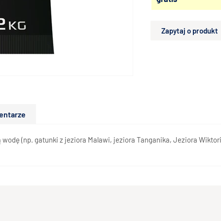
Zapytaj o produkt
entarze
dę (np. gatunki z jeziora Malawi, jeziora Tanganika, Jeziora Wiktorii)