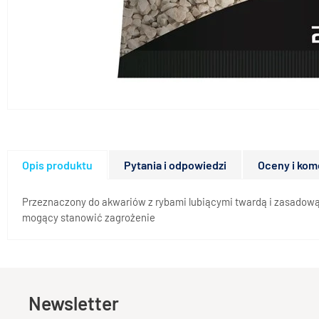
Opis produktu
Pytania i odpowiedzi
Oceny i kom
Przeznaczony do akwariów z rybami lubiącymi twardą i zasadową wo
mogący stanowić zagrożenie
Newsletter