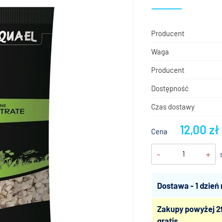
Producent
Waga
Producent
Dostępność
Czas dostawy
12,00 zł
Cena
-
+
Dostawa - 1 dzień
Zakupy powyżej 2
gratis