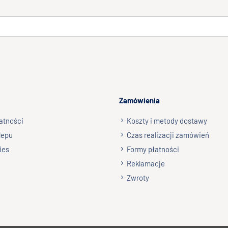
Zamówienia
atności
Koszty i metody dostawy
lepu
Czas realizacji zamówień
ies
Formy płatności
Reklamacje
Zwroty