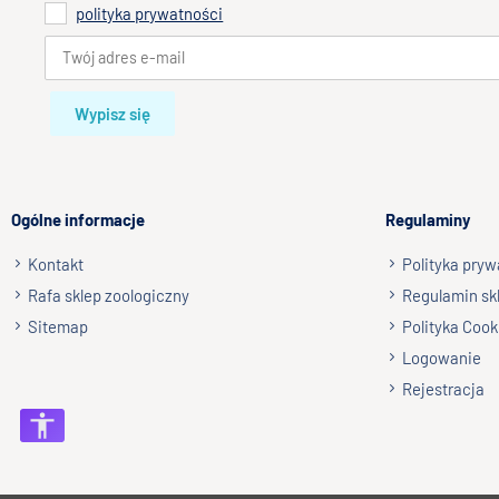
polityka prywatności
Wypisz się
Ogólne informacje
Regulaminy
Kontakt
Polityka pryw
Rafa sklep zoologiczny
Regulamin sk
Sitemap
Polityka Cook
Logowanie
Rejestracja