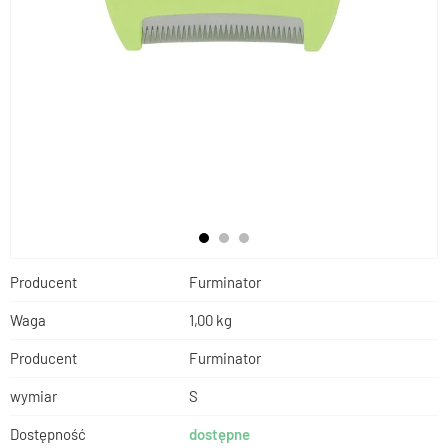
Producent
Furminator
Waga
1,00 kg
Producent
Furminator
wymiar
S
Dostępność
dostępne