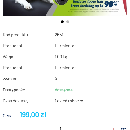
Kod produktu
2651
Producent
Furminator
Waga
1,00 kg
Producent
Furminator
wymiar
XL
Dostępność
dostępne
Czas dostawy
1 dzień roboczy
199,00 zł
Cena
-
+
szt.