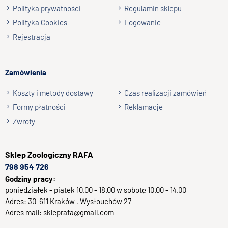
Wyślij opinię
Polityka prywatności
Regulamin sklepu
Polityka Cookies
Logowanie
Rejestracja
Zamówienia
Koszty i metody dostawy
Czas realizacji zamówień
Formy płatności
Reklamacje
Zwroty
Sklep
Zoologiczny RAFA
798 954 726
Godziny pracy:
poniedziałek - piątek 10.00 - 18.00 w sobotę 10.00 - 14.00
Adres:
30-611
Kraków
, Wysłouchów 27
Adres mail:
skleprafa@gmail.com