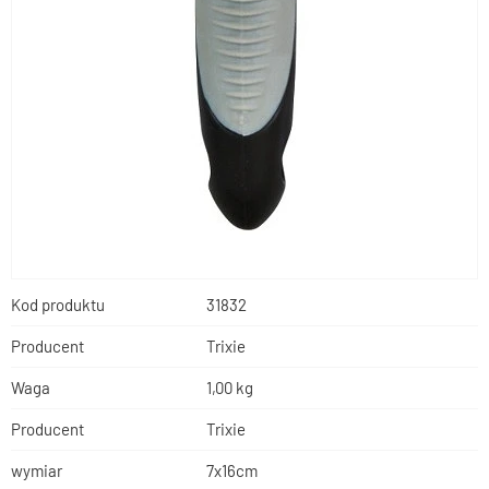
Kod produktu
31832
Producent
Trixie
Waga
1,00 kg
Producent
Trixie
wymiar
7x16cm