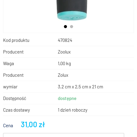
Kod produktu
470824
Producent
Zoolux
Waga
1,00 kg
Producent
Zolux
wymiar
3,2 cm x 2,5 cm x 21 cm
Dostępność
dostępne
Czas dostawy
1 dzień roboczy
31,00 zł
Cena