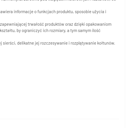
wiera informacje o funkcjach produktu, sposobie użycia i
 zapewniającej trwałość produktów oraz dzięki opakowaniom
ztałtu, by ograniczyć ich rozmiary, a tym samym ilość
sierści, delikatne jej rozczesywanie i rozplątywanie kołtunów.