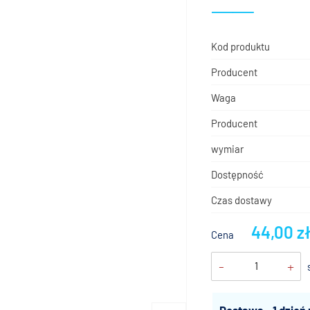
Kod produktu
Producent
Waga
Producent
wymiar
Dostępność
Czas dostawy
44,00 z
Cena
-
+