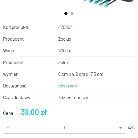
Kod produktu
470804
Producent
Zoolux
Waga
1,00 kg
Producent
Zolux
wymiar
8 cm x 4,2 cm x 17,5 cm
Dostępność
dostępne
Czas dostawy
1 dzień roboczy
38,00 zł
Cena
-
+
szt.