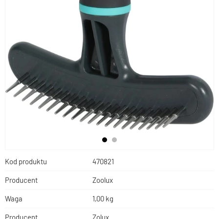
Kod produktu
470821
Producent
Zoolux
Waga
1,00 kg
Producent
Zolux