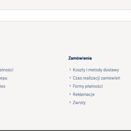
Zamówienia
atności
Koszty i metody dostawy
lepu
Czas realizacji zamówień
ies
Formy płatności
Reklamacje
Zwroty