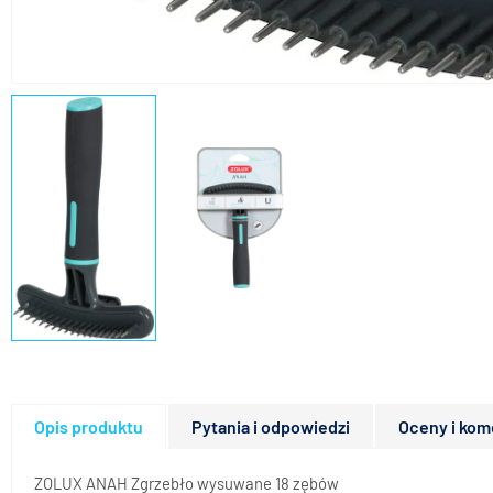
Opis produktu
Pytania i odpowiedzi
Oceny i kom
ZOLUX ANAH Zgrzebło wysuwane 18 zębów