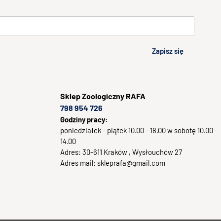
Zapisz się
Sklep
Zoologiczny RAFA
798 954 726
Godziny pracy:
poniedziałek - piątek 10.00 - 18.00 w sobotę 10.00 -
14.00
Adres:
30-611
Kraków
, Wysłouchów 27
Adres mail:
skleprafa@gmail.com