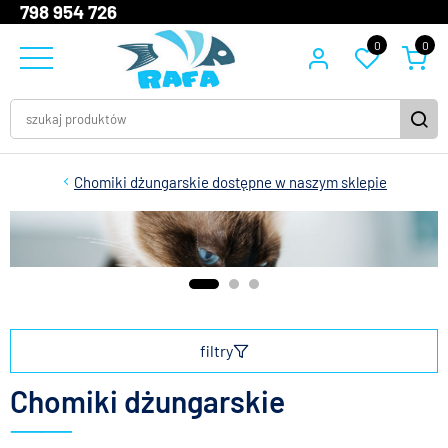
798 954 726
0
0
Chomiki dżungarskie dostępne w naszym sklepie
filtry
Chomiki dżungarskie