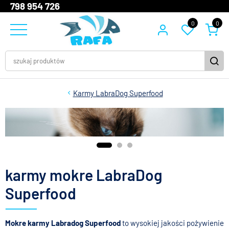
798 954 726
0
0
Karmy LabraDog Superfood
karmy mokre LabraDog
Superfood
Mokre karmy Labradog Superfood
to wysokiej jakości pożywienie