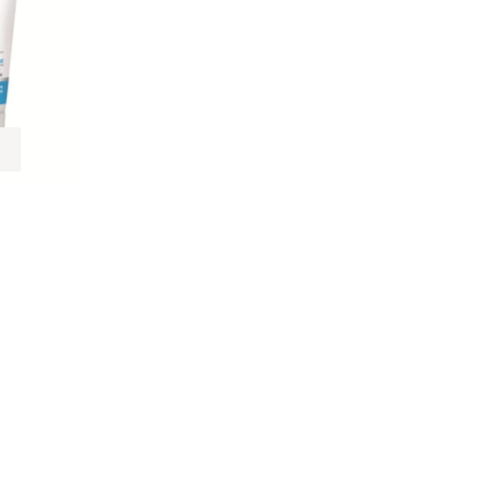
at łagodnie
Pasta 30 ml