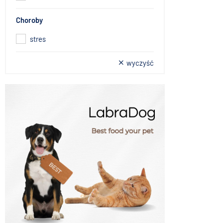
Choroby
stres
wyczyść