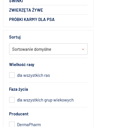
ŚWINKI
ZWIERZĘTA ŻYWE
PRÓBKI KARMY DLA PSA
Sortuj
Sortowanie domyślne
Wielkość rasy
dla wszystkich ras
Faza życia
dla wszystkich grup wiekowych
Producent
DermaPharm