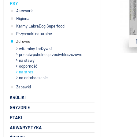
PSY
Akcesoria
DERMAPHARM 
Higiena
Karmy LabraDog Superfood
Przysmaki naturalne
Zdrowie
witaminy i odżywki
przeciwpchelne, przeciwkleszczowe
na stawy
odporność
na stres
na odrobaczenie
Zabawki
KRÓLIKI
GRYZONIE
PTAKI
AKWARYSTYKA