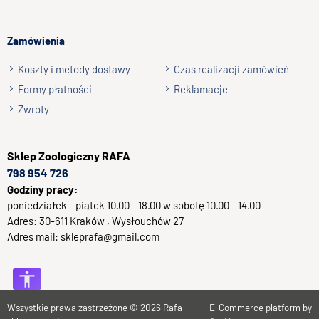
Zamówienia
Koszty i metody dostawy
Czas realizacji zamówień
Formy płatności
Reklamacje
Zwroty
Sklep
Zoologiczny RAFA
798 954 726
Godziny pracy:
poniedziałek - piątek 10.00 - 18.00 w sobotę 10.00 - 14.00
Adres:
30-611
Kraków
, Wysłouchów 27
Adres mail:
skleprafa@gmail.com
Wszystkie prawa zastrzeżone © 2026
Rafa
E-Commerce platform by