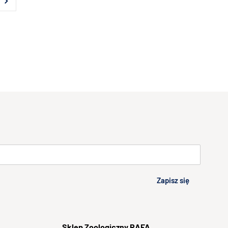
Zapisz się
Sklep
Zoologiczny RAFA