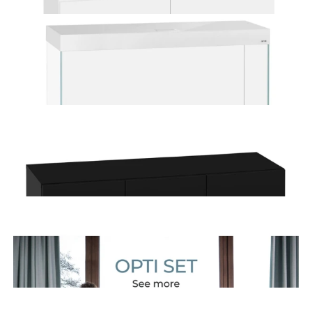
750,00 zł
Dodaj do koszyka
Szafka do akwarium Aquael Opti Set 200 Biała
750,00 zł
Dodaj do koszyka
Szafka do akwarium Aquael Opti Set 240 Biała
850,00 zł
Dodaj do koszyka
Szafka do akwarium Aquael Opti Set 240 Czarna
850,00 zł
Dodaj do koszyka