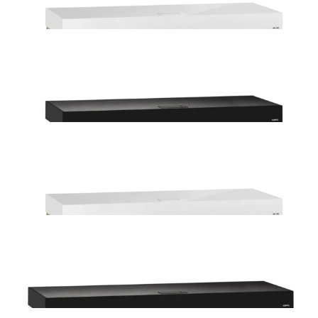
Aquael Opti Set 125 Czarny z oświetleniem 2.0
1 100,00 zł
Dodaj do koszyka
Aquael Opti Set 200 biały z oświetleniem
1 300,00 zł
Dodaj do koszyka
Aquael Opti Set 200 czarny z oświetleniem
1 300,00 zł
Dodaj do koszyka
Aquael Opti Set 240 Biały z oświetleniem 2.0
1 550,00 zł